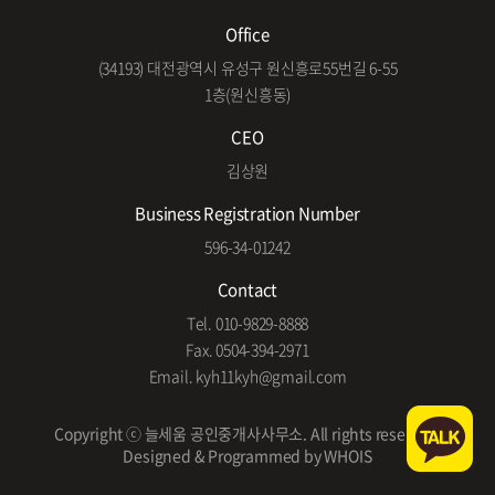
Office
(34193) 대전광역시 유성구 원신흥로55번길 6-55
1층(원신흥동)
CEO
김상원
Business Registration Number
596-34-01242
Contact
Tel. 010-9829-8888
Fax. 0504-394-2971
Email. kyh11kyh@gmail.com
Copyright ⓒ 늘세움 공인중개사사무소. All rights reserved.
Designed & Programmed by WHOIS