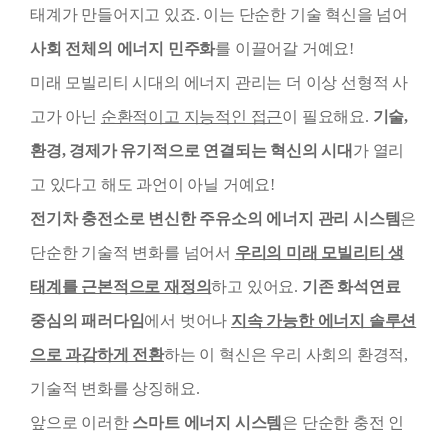
태계가 만들어지고 있죠. 이는 단순한 기술 혁신을 넘어
사회 전체의 에너지 민주화
를 이끌어갈 거예요!
미래 모빌리티 시대의 에너지 관리는 더 이상 선형적 사
고가 아닌
순환적이고 지능적인 접근
이 필요해요.
기술,
환경, 경제가 유기적으로 연결되는 혁신의 시대
가 열리
고 있다고 해도 과언이 아닐 거예요!
전기차 충전소로 변신한 주유소의 에너지 관리 시스템
은
단순한 기술적 변화를 넘어서
우리의 미래 모빌리티 생
태계를 근본적으로 재정의
하고 있어요.
기존 화석연료
중심의 패러다임
에서 벗어나
지속 가능한 에너지 솔루션
으로 과감하게 전환
하는 이 혁신은 우리 사회의 환경적,
기술적 변화를 상징해요.
앞으로 이러한
스마트 에너지 시스템
은 단순한 충전 인