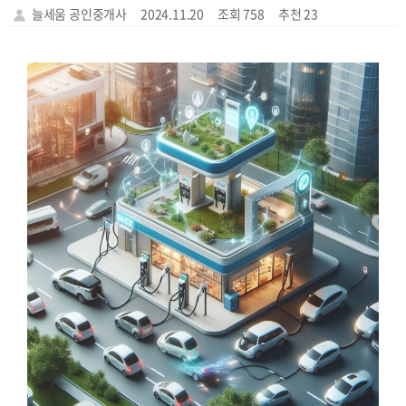
늘세움 공인중개사
2024.11.20
조회 758
추천 23