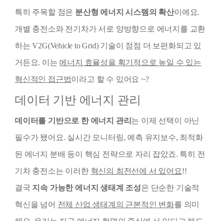
특히 주목할 점은
분산형 에너지 시스템의 확산
이에요.
개별 충전소와 전기차가 서로 양방향으로 에너지를 교환
하는 V2G(Vehicle to Grid) 기술이 점점 더 보편화되고 있
거든요. 이는
에너지 효율성을 획기적으로 높일 수 있는
혁신적인 접근법
이라고 할 수 있어요 ~?
데이터 기반 에너지 관리
데이터를 기반으로 한 에너지 관리
는 이제 선택이 아닌
필수가 됐어요. 실시간 모니터링, 예측 유지보수, 최적화
된 에너지 분배 등이 핵심 전략으로 자리 잡았죠. 특히 전
기차 충전소는 이러한
혁신의 최전선에 서 있어요
!!
결국
지속 가능한 에너지 생태계 조성
은 단순한 기술적
혁신을 넘어
전체 산업 생태계의 근본적인 변화
를 의미