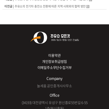
이전글 |
주유소의 전기차 충전소 전환에 따른 지역 사회와의 협력 방안
이용약관
개인정보취급방침
이메일주소무단수집거부
Company
늘세움 공인중개사사무소
Office
(34193) 대전광역시 유성구 원신흥로55번길 6-55
1층(원신흥동)