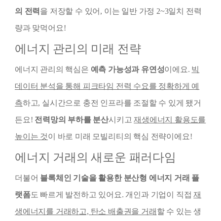
의 전력
을 저장할 수 있어, 이는 일반 가정 2~3일치 전력
량과 맞먹어요!
에너지 관리의 미래 전략
에너지 관리의 핵심은
예측 가능성과 유연성
이에요.
빅
데이터 분석을 통해 피크타임 전력 수요를 정확하게 예
측
하고, 실시간으로 충전 인프라를 조절할 수 있게 됐거
든요!
전력망의 부하를 분산
시키고
재생에너지 활용도를
높이는 것
이 바로 미래 모빌리티의 핵심 전략이에요!
에너지 거래의 새로운 패러다임
더불어
블록체인 기술을 활용한 분산형 에너지 거래 플
랫폼
도 빠르게 발전하고 있어요. 개인과 기업이 직접
재
생에너지를 거래하고, 탄소 배출권을 거래
할 수 있는 생