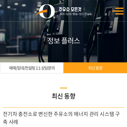
정보 플러스
매매/임대/컨설팅 1:1 상담문의
최신 동향
최신 동향
전기차 충전소로 변신한 주유소의 에너지 관리 시스템 구
축 사례