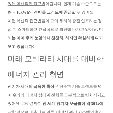
있는 혁신적인 접근법
이랍니다. 현재 기술 수준으로는
최대 10kWh의 전력을 그리드에 공급
할 수 있어요!
이런 혁신적 접근법들이 모여 우리의 충전 인프라는 점
점 더 스마트하고 효율적으로 발전해 나가고 있어요.
미
래는 이미 우리 눈앞에서 천천히, 하지만 확실하게 다가
오고 있답니다!
미래 모빌리티 시대를 대비한
에너지 관리 혁명
전기차 시대의 급속한 확장
은 단순한 기술 트렌드를 넘
어
우리의 에너지 생태계 전체를 근본적으로 변화
시키고
있어요! 2030년까지
전 세계 전기차 보급률이 약 30%
에
달할 것으로 예측되는 만큼,
에너지 관리 시스템의 혁신