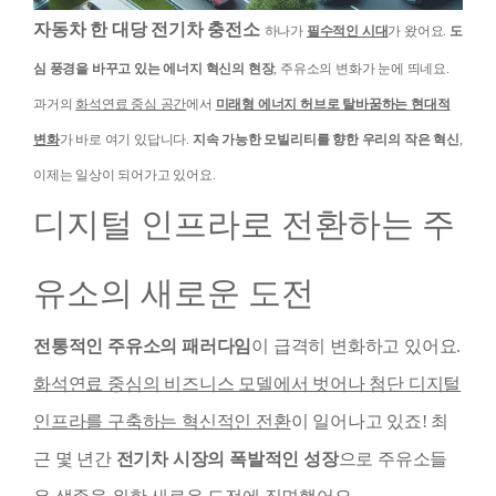
자동차 한 대당 전기차 충전소
하나가
필수적인 시대
가 왔어요.
도
심 풍경을 바꾸고 있는 에너지 혁신의 현장
, 주유소의 변화가 눈에 띄네요.
과거의
화석연료 중심 공간
에서
미래형 에너지 허브로 탈바꿈하는 현대적
변화
가 바로 여기 있답니다.
지속 가능한 모빌리티를 향한 우리의 작은 혁신
,
이제는 일상이 되어가고 있어요.
디지털 인프라로 전환하는 주
유소의 새로운 도전
전통적인 주유소의 패러다임
이 급격히 변화하고 있어요.
화석연료 중심의 비즈니스 모델에서 벗어나 첨단 디지털
인프라를 구축하는 혁신적인 전환
이 일어나고 있죠! 최
근 몇 년간
전기차 시장의 폭발적인 성장
으로 주유소들