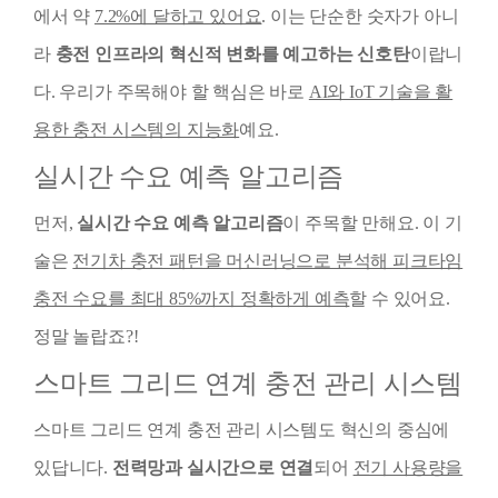
에서 약
7.2%에 달하고 있어요
. 이는 단순한 숫자가 아니
라
충전 인프라의 혁신적 변화를 예고하는 신호탄
이랍니
다. 우리가 주목해야 할 핵심은 바로
AI와 IoT 기술을 활
용한 충전 시스템의 지능화
예요.
실시간 수요 예측 알고리즘
먼저,
실시간 수요 예측 알고리즘
이 주목할 만해요. 이 기
술은
전기차 충전 패턴을 머신러닝으로 분석해 피크타임
충전 수요를 최대 85%까지 정확하게 예측
할 수 있어요.
정말 놀랍죠?!
스마트 그리드 연계 충전 관리 시스템
스마트 그리드 연계 충전 관리 시스템도 혁신의 중심에
있답니다.
전력망과 실시간으로 연결
되어
전기 사용량을