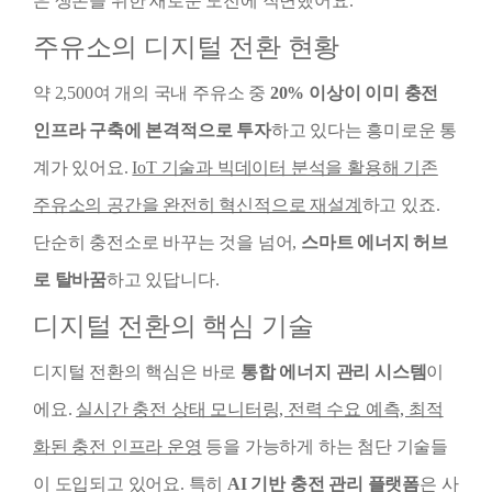
은 생존을 위한 새로운 도전에 직면했어요.
주유소의 디지털 전환 현황
약 2,500여 개의 국내 주유소 중
20% 이상이 이미 충전
인프라 구축에 본격적으로 투자
하고 있다는 흥미로운 통
계가 있어요.
IoT 기술과 빅데이터 분석을 활용해 기존
주유소의 공간을 완전히 혁신적으로 재설계
하고 있죠.
단순히 충전소로 바꾸는 것을 넘어,
스마트 에너지 허브
로 탈바꿈
하고 있답니다.
디지털 전환의 핵심 기술
디지털 전환의 핵심은 바로
통합 에너지 관리 시스템
이
에요.
실시간 충전 상태 모니터링, 전력 수요 예측, 최적
화된 충전 인프라 운영
등을 가능하게 하는 첨단 기술들
이 도입되고 있어요. 특히
AI 기반 충전 관리 플랫폼
은 사