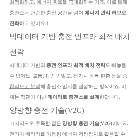
최적화하고, 에너지 효율을 극대화
하는 거죠. 이를 통해
충전소는 단순한 충전 공간을 넘어
에너지 관리 허브로
진화
하고 있어요!!
빅데이터 기반 충전 인프라 최적 배치
전략
빅데이터 기반의
충전 인프라 최적 배치 전략
도 빼놓을
수 없어요.
교통량, 인구 밀도, 전기차 등록 현황 등을 종
합적으로 분석
해 충전소 입지를 결정하는 방식이죠. 이
제는 직관이 아닌
데이터로 충전소를 설계
한답니다.
양방향 충전 기술(V2G)
마지막으로 주목할 점은
양방향 충전 기술(V2G)
이에요.
전기차 배터리를 이동형 에너지 저장장치로 활용할 수