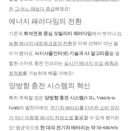
은 그 어느 때보다 중요
해졌죠!
에너지 패러다임의 전환
기존의
화석연료 중심 모빌리티 패러다임
에서 벗어나
지
능형 에너지 네트워크로의 전환
은 이제 선택이 아닌 필
수가 됐어요.
IoT(사물인터넷) 기술과 AI 알고리즘
을 결
합한 스마트 충전 인프라는
실시간 에너지 수요 예측과
최적화
를 가능하게 해줄 거예요!
양방향 충전 시스템의 혁신
특히 주목할 점은
양방향 충전 시스템(V2G, Vehicle to
Grid)
의 발전이에요.
전기차 배터리를 단순한 소비 장치
가 아닌 이동형 에너지 저장소로 활용
할 수 있게 됐거든
요! 평균적으로
한 대의 전기차 배터리는 약 50~60kWh